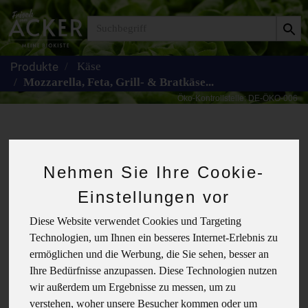
Produkt
Käse
Mozzarella, Feta, Grill- & Bratkäse...
Mozzarella, Feta,
Nehmen Sie Ihre Cookie-
Grill- & Bratkäse...
Einstellungen vor
Diese Website verwendet Cookies und Targeting
Technologien, um Ihnen ein besseres Internet-Erlebnis zu
ermöglichen und die Werbung, die Sie sehen, besser an
Ihre Bedürfnisse anzupassen. Diese Technologien nutzen
wir außerdem um Ergebnisse zu messen, um zu
verstehen, woher unsere Besucher kommen oder um