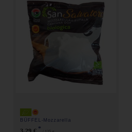
BÜFFEL-Mozzarella
*
3,29 €
/ 125 g