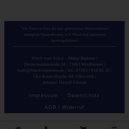
*
Alle Preise in Euro (€) inkl. gesetzlicher Mehrwertsteuer,
zuzüglich Versandkosten, evtl. Pfand und optionaler
Servicegebühren.
Frisch vom Acker – Meine Biokiste
|
Deutschordenstraße 38
|
73463 Westhausen
|
hallo@frischvomacker.de
|
Tel.: 07363 / 818 95 20
|
Öko-Kontrollstelle: DE-ÖKO-006
|
Inhaber: Hariolf Erhardt
Impressum
Datenschutz
AGB / Widerruf