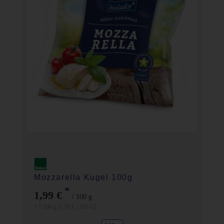
Mozzarella Kugel 100g
*
1,99 €
/ 100 g
1 * 100 g (1,99 € / 100 G)