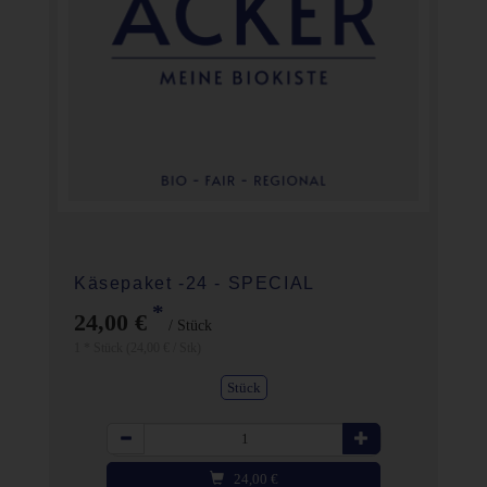
Käsepaket -24 - SPECIAL
*
24,00 €
/ Stück
1 * Stück (24,00 € / Stk)
Stück
Anzahl
24,00
€