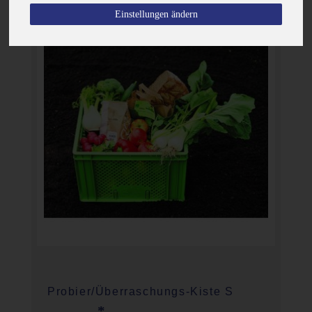
Einstellungen ändern
Probier/Überraschungs-Kiste S
*