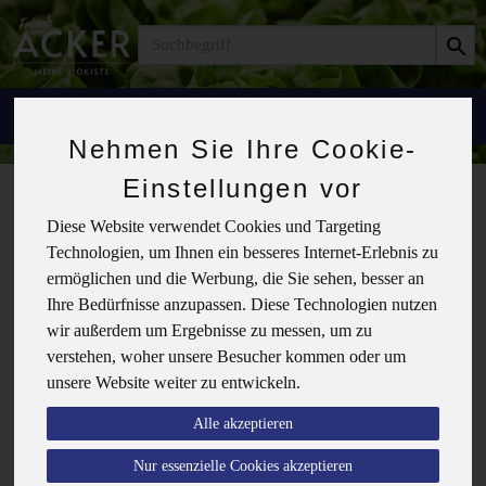
Produkt
Themenkiste
Die Probier/Überraschungs-Kiste
Nehmen Sie Ihre Cookie-
Einstellungen vor
Diese Website verwendet Cookies und Targeting
Die Probier/
Technologien, um Ihnen ein besseres Internet-Erlebnis zu
Überraschungs-
ermöglichen und die Werbung, die Sie sehen, besser an
Kiste
Ihre Bedürfnisse anzupassen. Diese Technologien nutzen
wir außerdem um Ergebnisse zu messen, um zu
verstehen, woher unsere Besucher kommen oder um
unsere Website weiter zu entwickeln.
Allergene
Alle akzeptieren
Nur essenzielle Cookies akzeptieren