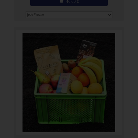
40,00
€