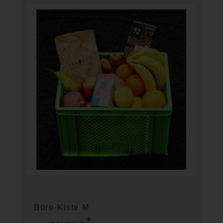
Büro-Kiste M
*