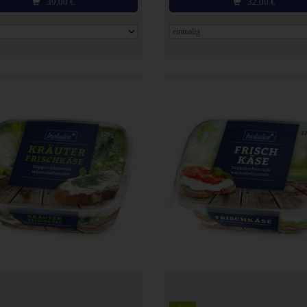
39,00
€
32,00
€