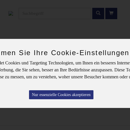
Produkt
Homepage
Liefergebiet
Rezepte
men Sie Ihre Cookie-Einstellungen
t Cookies und Targeting Technologien, um Ihnen ein besseres Internet
rbung, die Sie sehen, besser an Ihre Bedürfnisse anzupassen. Diese T
e zu messen, um zu verstehen, woher unsere Besucher kommen oder 
Käse
Nur essenzielle Cookies akzeptieren