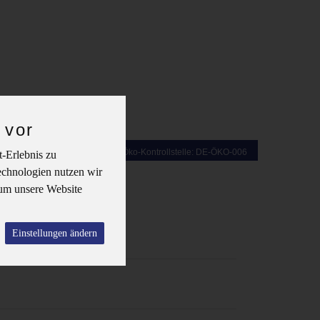
 vor
-Erlebnis zu
echnologien nutzen wir
um unsere Website
Einstellungen ändern