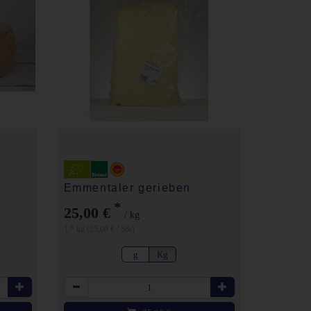
Emmentaler gerieben
*
25,00 €
/ kg
1 * kg (25,00 € / Stk)
g
Kg
Anzahl