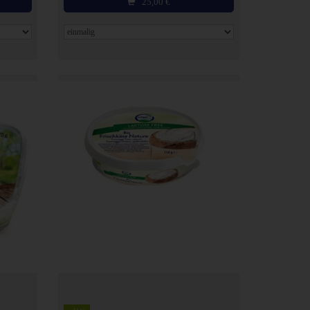
25,00
€