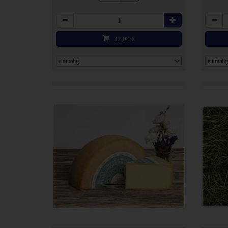
Anzahl
Anzahl
32,00
€