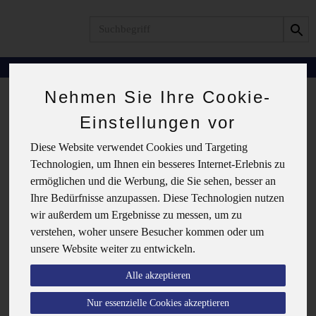
Produkt
Wein
Ohne Alkohol
Nehmen Sie Ihre Cookie-
Einstellungen vor
Ohne Alkohol
Diese Website verwendet Cookies und Targeting
Technologien, um Ihnen ein besseres Internet-Erlebnis zu
ermöglichen und die Werbung, die Sie sehen, besser an
Hersteller
Ernährung
Ihre Bedürfnisse anzupassen. Diese Technologien nutzen
wir außerdem um Ergebnisse zu messen, um zu
Allergene
verstehen, woher unsere Besucher kommen oder um
unsere Website weiter zu entwickeln.
Alle akzeptieren
Nur essenzielle Cookies akzeptieren