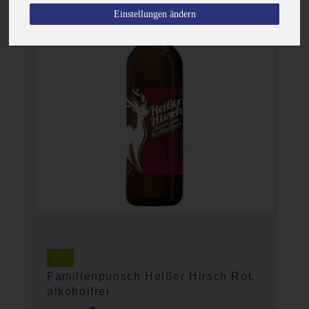
Einstellungen ändern
Familienpunsch Heißer Hirsch Rot,
alkoholfrei