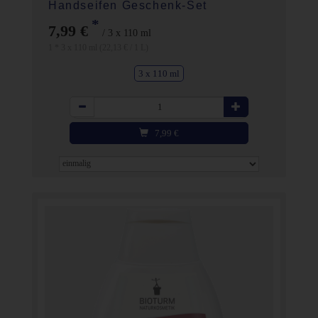
Handseifen Geschenk-Set
*
7,99 €
/ 3 x 110 ml
1 * 3 x 110 ml (22,13 € / 1 L)
3 x 110 ml
Anzahl
7,99
€