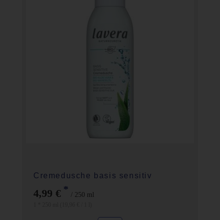
Cremedusche basis sensitiv
*
4,99 €
/ 250 ml
1 * 250 ml (19,96 € / 1 l)