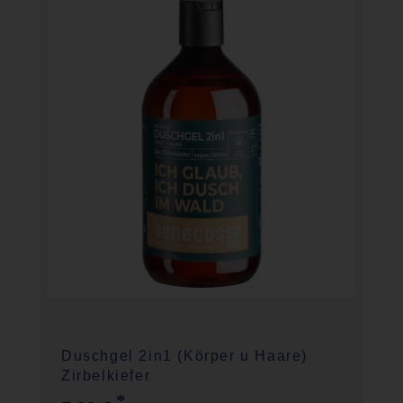
Duschgel 2in1 (Körper u Haare)
Zirbelkiefer
*