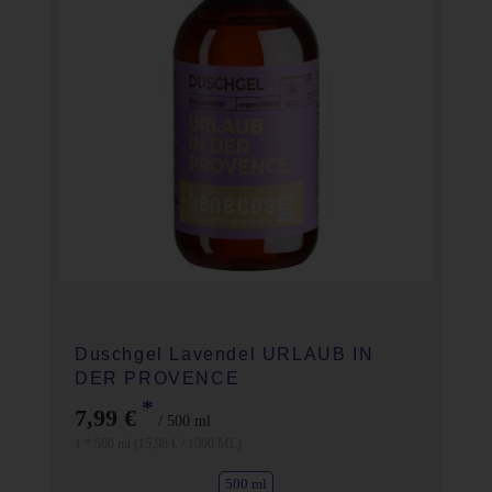
Duschgel Lavendel URLAUB IN
DER PROVENCE
*
7,99 €
/ 500 ml
1 * 500 ml (15,98 € / 1000 ML)
500 ml