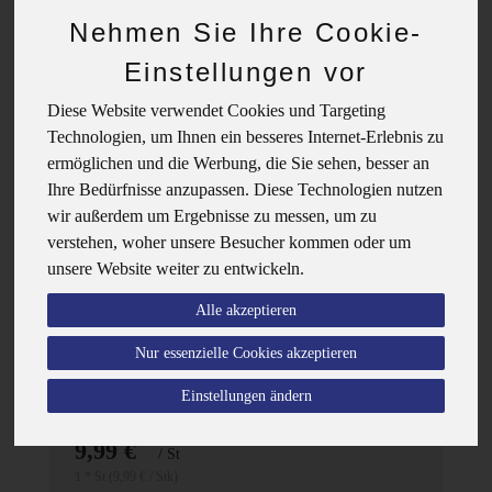
Nehmen Sie Ihre Cookie-
Einstellungen vor
Diese Website verwendet Cookies und Targeting
Technologien, um Ihnen ein besseres Internet-Erlebnis zu
ermöglichen und die Werbung, die Sie sehen, besser an
Ihre Bedürfnisse anzupassen. Diese Technologien nutzen
wir außerdem um Ergebnisse zu messen, um zu
verstehen, woher unsere Besucher kommen oder um
unsere Website weiter zu entwickeln.
Alle akzeptieren
Nur essenzielle Cookies akzeptieren
Einstellungen ändern
Festes Duschgel Zitrone Zeder, 80g
*
9,99 €
/ St
1 * St (9,99 € / Stk)