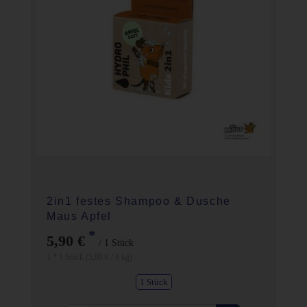
2in1 festes Shampoo & Dusche
Maus Apfel
*
5,90 €
/ 1 Stück
1 * 1 Stück (5,90 € / 1 kg)
1 Stück