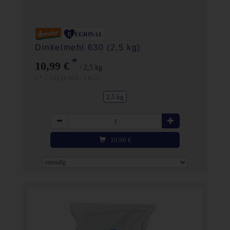
Dinkelmehl 630 (2,5 kg)
*
10,99 €
/ 2,5 kg
1 * 2,5 kg (4,40 € / 1 KG)
2,5 kg
Anzahl
10,99
€