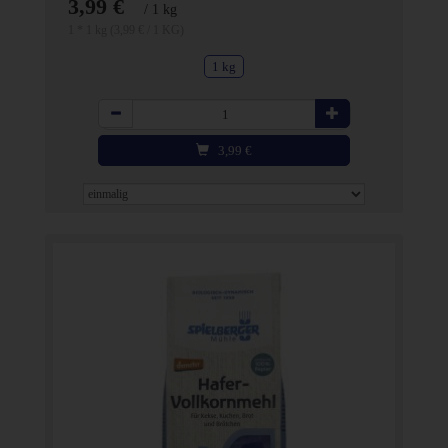
3,99 €
/ 1 kg
1 * 1 kg (3,99 € / 1 KG)
1 kg
Anzahl
3,99
€