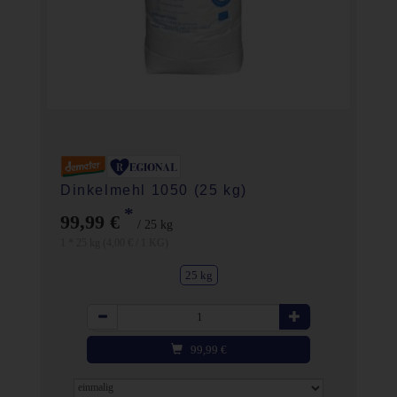
Dinkelmehl 1050 (25 kg)
*
99,99 €
/ 25 kg
1 * 25 kg (4,00 € / 1 KG)
25 kg
Anzahl
99,99
€