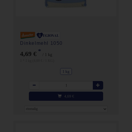
Dinkelmehl 1050
*
4,69 €
/ 1 kg
1 * 1 kg (4,69 € / 1 KG)
1 kg
Anzahl
4,69
€