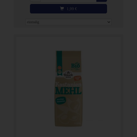
1,99
€