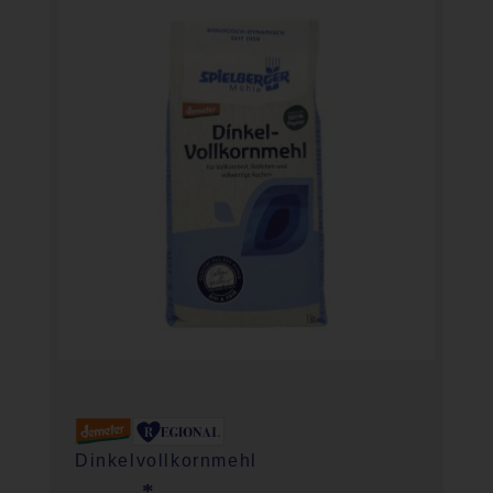
Dinkelvollkornmehl
*