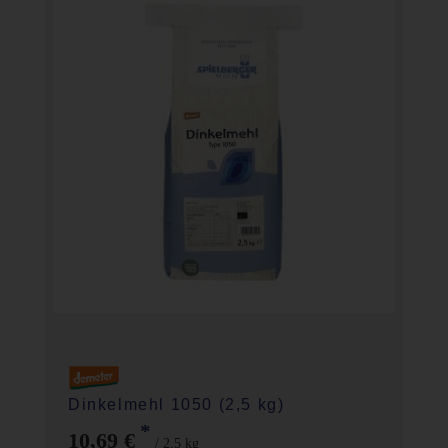
Dinkelmehl 1050 (2,5 kg)
*
10,69 €
/ 2,5 kg