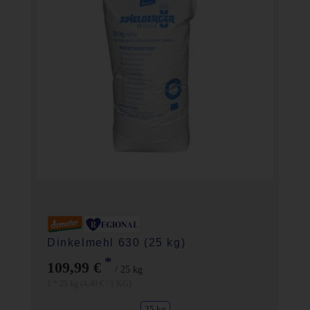
Dinkelmehl 630 (25 kg)
*
109,99 €
/ 25 kg
1 * 25 kg (4,40 € / 1 KG)
25 kg