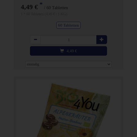
*
4,49 €
/ 60 Tabletten
1 * 60 Tabletten (4,49 € / 1 KG)
60 Tabletten
Anzahl
4,49
€