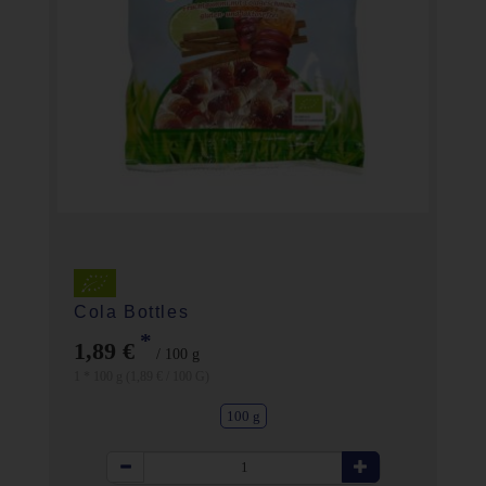
Cola Bottles
*
1,89 €
/ 100 g
1 * 100 g (1,89 € / 100 G)
100 g
Anzahl