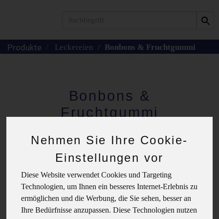
Produkt
Leckereien
Bonbons & Fruchtgummi
Bonbons &
Fruchtgummi
Nehmen Sie Ihre Cookie-
Hersteller
Ernährung
Einstellungen vor
Diese Website verwendet Cookies und Targeting
Allergene
Technologien, um Ihnen ein besseres Internet-Erlebnis zu
ermöglichen und die Werbung, die Sie sehen, besser an
Ihre Bedürfnisse anzupassen. Diese Technologien nutzen