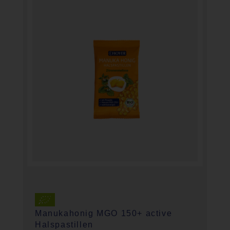
Manukahonig MGO 150+ active
Halspastillen